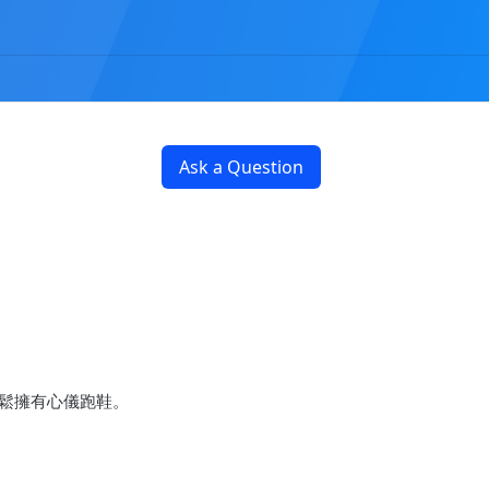
Ask a Question
輕鬆擁有心儀跑鞋。