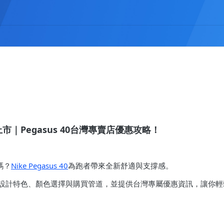
全新上市｜Pegasus 40台灣專賣店優惠攻略！
嗎？
Nike Pegasus 40
為跑者帶來全新舒適與支撐感。
 40的設計特色、顏色選擇與購買管道，並提供台灣專屬優惠資訊，讓你